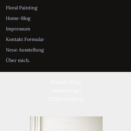
Floral Painting
Home-Blog
Impressum
Kontakt Formular
Neue Ausstellung
Über mich.
Mihaela Hittig
Vollmersweg 4
22305 Hamburg